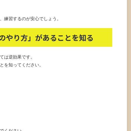
、練習するのが安心でしょう。
のやり方」があることを知る
ては逆効果です。
とを知ってください。
でください。