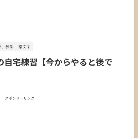
話、独学
指文字
の自宅練習【今からやると後で
スポンサーリンク