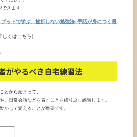
とができます。
トプットで学ぶ、挫折しない勉強法: 手話が身につく最
詳しくはこちら)
。
者がやるべき自宅練習法
ことから始まって、
や、日常会話などを表すことを繰り返し練習します。
動かして覚えることが重要です。