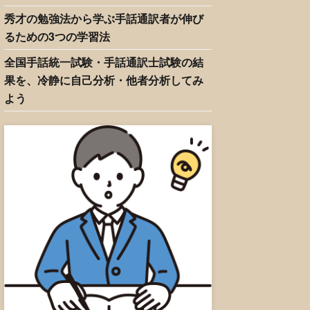
秀才の勉強法から学ぶ手話通訳者が伸び
るための3つの学習法
全国手話統一試験・手話通訳士試験の結
果を、冷静に自己分析・他者分析してみ
よう