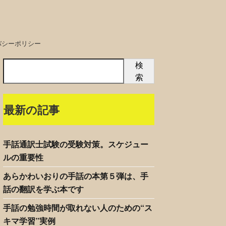
バシーポリシー
検
索
最新の記事
手話通訳士試験の受験対策。スケジュー
ルの重要性
あらかわいおりの手話の本第５弾は、手
話の翻訳を学ぶ本です
手話の勉強時間が取れない人のための“ス
キマ学習”実例