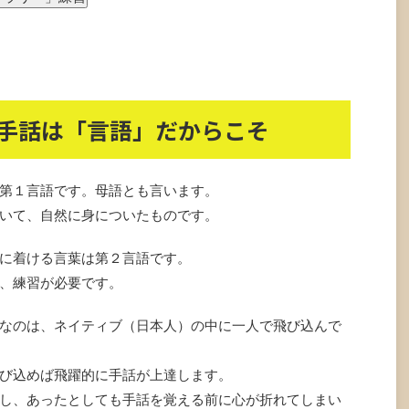
手話は「言語」だからこそ
第１言語です。母語とも言います。
いて、自然に身についたものです。
に着ける言葉は第２言語です。
、練習が必要です。
なのは、ネイティブ（日本人）の中に一人で飛び込んで
び込めば飛躍的に手話が上達します。
し、あったとしても手話を覚える前に心が折れてしまい