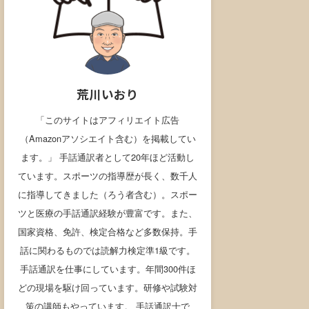
荒川いおり
「このサイトはアフィリエイト広告
（Amazonアソシエイト含む）を掲載してい
ます。」 手話通訳者として20年ほど活動し
ています。スポーツの指導歴が長く、数千人
に指導してきました（ろう者含む）。スポー
ツと医療の手話通訳経験が豊富です。また、
国家資格、免許、検定合格など多数保持。手
話に関わるものでは読解力検定準1級です。
手話通訳を仕事にしています。年間300件ほ
どの現場を駆け回っています。研修や試験対
策の講師もやっています。 手話通訳士で