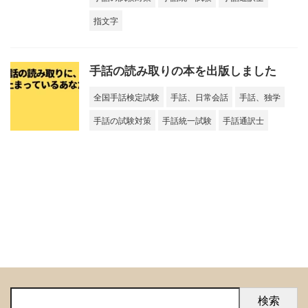
指文字
手話の読み取りの本を出版しました
全国手話検定試験
手話、日常会話
手話、独学
手話の試験対策
手話統一試験
手話通訳士
検索