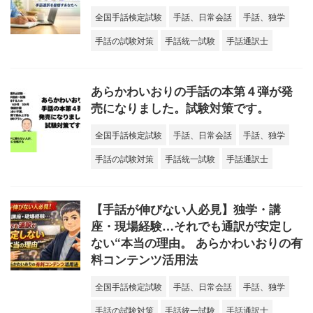
全国手話検定試験
手話、日常会話
手話、独学
手話の試験対策
手話統一試験
手話通訳士
あらかわいおりの手話の本第４弾が発
売になりました。試験対策です。
全国手話検定試験
手話、日常会話
手話、独学
手話の試験対策
手話統一試験
手話通訳士
【手話が伸びない人必見】独学・講
座・現場経験…それでも通訳が安定し
ない“本当の理由。 あらかわいおりの有
料コンテンツ活用法
全国手話検定試験
手話、日常会話
手話、独学
手話の試験対策
手話統一試験
手話通訳士