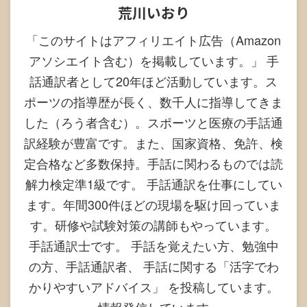
荒川いおり
「このサイトはアフィリエイト広告（Amazon
アソシエイト含む）を掲載しています。」 手
話通訳者として20年ほど活動しています。ス
ポーツの指導歴が長く、数千人に指導してきま
した（ろう者含む）。スポーツと医療の手話通
訳経験が豊富です。また、国家資格、免許、検
定合格など多数保持。手話に関わるものでは読
解力検定準1級です。 手話通訳を仕事にしてい
ます。年間300件ほどの現場を駆け回っていま
す。研修や試験対策の講師もやっています。
手話通訳士です。 手話を覚えたい方、勉強中
の方、手話通訳者、 手話に関する「活字でわ
かりやすいアドバイス」 を投稿しています。