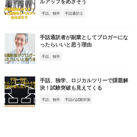
ルアップをめざそう
手話、独学
手話通訳士
手話通訳者が副業としてブロガーにな
ったらいいと思う理由
手話、独学
手話、独学、ロジカルツリーで課題解
決！試験突破も見えてくる
手話、独学
手話の試験対策