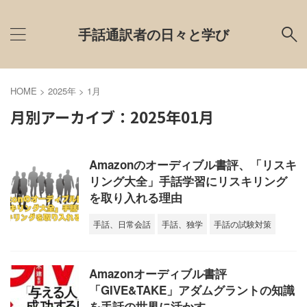
手話通訳者の日々と学び
HOME
>
2025年
>
1月
月別アーカイブ：2025年01月
Amazonのオーディブル書評、「リスキ
リング大全」手話学習にリスキリング
を取り入れる理由
手話、日常会話
手話、独学
手話の試験対策
Amazonオーディブル書評
「GIVE&TAKE」アダムグラントの知識
を手話の世界に活かす