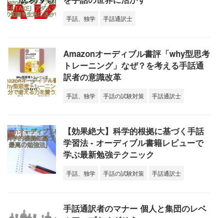
手話、独学
手話通訳士
Amazonオーディブル書評「why型思考
トレーニング」なぜ？を考える手話通
訳者の意識改革
手話、独学
手話の試験対策
手話通訳士
【効果絶大】科学的根拠に基づく手話
学習法 - オーディブル書籍レビューで
学ぶ最新勉強テクニック
手話、独学
手話の試験対策
手話通訳士
手話通訳者のマナー 個人と集団のレベ