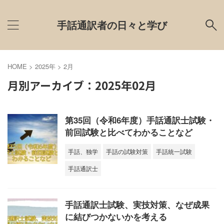
手話通訳者の日々と学び
HOME
>
2025年
>
2月
月別アーカイブ：2025年02月
第35回（令和6年度）手話通訳士試験・
前回試験と比べてわかることなど
手話、独学
手話の試験対策
手話統一試験
手話通訳士
手話通訳士試験、実技対策、なぜ成果
に結びつかないかを考える