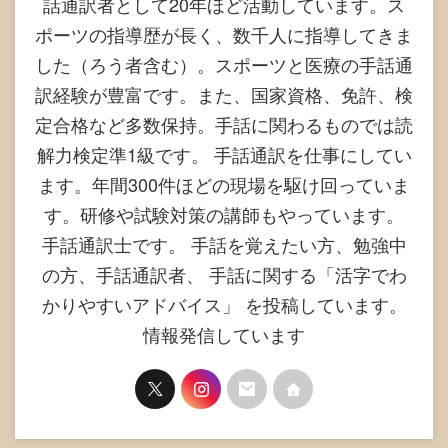
話通訳者として20年ほど活動しています。ス
ポーツの指導歴が長く、数千人に指導してきま
した（ろう者含む）。スポーツと医療の手話通
訳経験が豊富です。また、国家資格、免許、検
定合格など多数保持。手話に関わるものでは読
解力検定準1級です。 手話通訳を仕事にしてい
ます。年間300件ほどの現場を駆け回っていま
す。研修や試験対策の講師もやっています。
手話通訳士です。 手話を覚えたい方、勉強中
の方、手話通訳者、 手話に関する「活字でわ
かりやすいアドバイス」 を投稿しています。
情報発信しています