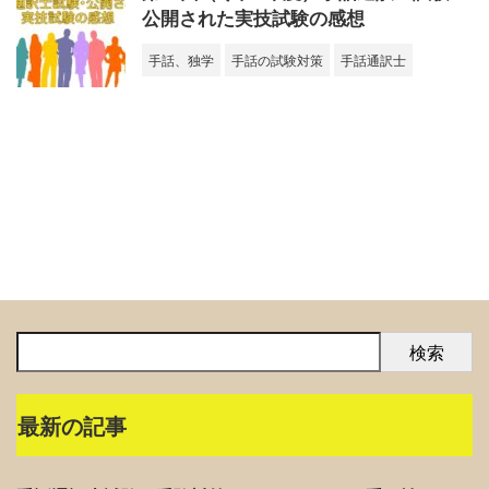
公開された実技試験の感想
手話、独学
手話の試験対策
手話通訳士
検索
最新の記事