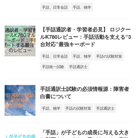
手話、日常会話
手話、独学
【手話通訳者・学習者必見】 ロジクー
ルK780レビュー：手話活動を支える“3
台対応”最強キーボード
手話、日常会話
手話、独学
手話の試験対策
手話統一試験
手話通訳士
手話通訳士試験の必須情報源：障害者
白書について
手話、独学
手話の試験対策
手話通訳士
「手話」が子どもの成長に与える大き