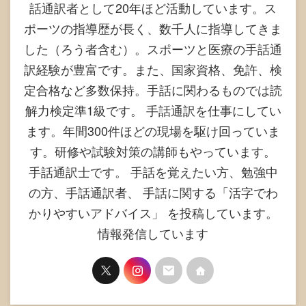
話通訳者として20年ほど活動しています。ス
ポーツの指導歴が長く、数千人に指導してきま
した（ろう者含む）。スポーツと医療の手話通
訳経験が豊富です。また、国家資格、免許、検
定合格など多数保持。手話に関わるものでは読
解力検定準1級です。 手話通訳を仕事にしてい
ます。年間300件ほどの現場を駆け回っていま
す。研修や試験対策の講師もやっています。
手話通訳士です。 手話を覚えたい方、勉強中
の方、手話通訳者、 手話に関する「活字でわ
かりやすいアドバイス」 を投稿しています。
情報発信しています