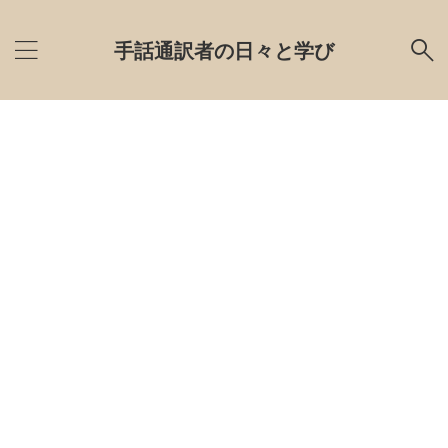
手話通訳者の日々と学び