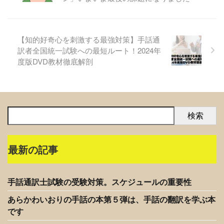
【知的好奇心を刺激する最強対策】手話通
訳者全国統一試験への最短ルート！2024年
度版DVD教材徹底解剖
検索
最新の記事
手話通訳士試験の受験対策。スケジュールの重要性
あらかわいおりの手話の本第５弾は、手話の翻訳を学ぶ本
です