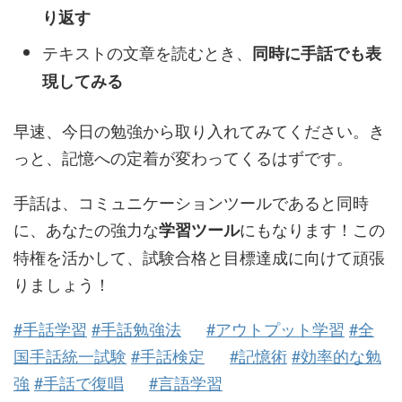
り返す
テキストの文章を読むとき、
同時に手話でも表
現してみる
早速、今日の勉強から取り入れてみてください。き
っと、記憶への定着が変わってくるはずです。
手話は、コミュニケーションツールであると同時
に、あなたの強力な
にもなります！この
学習ツール
特権を活かして、試験合格と目標達成に向けて頑張
りましょう！
#手話学習
#手話勉強法
#アウトプット学習
#全
国手話統一試験
#手話検定
#記憶術
#効率的な勉
強
#手話で復唱
#言語学習