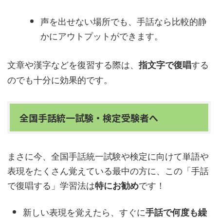
声を出せない場所でも、手話なら比較的静
かにアウトプットができます。
文章や漢字などを復習する際は、
する
指文字で復唱
のでも十分に効果的です。
全国手話統一試験・検定受験者へ
まさに今、全国手話統一試験や検定に向けて単語や
表現をたくさん覚えている最中の方に、この「手話
で復唱する」学習法は
です！
特にお勧め
新しい表現を覚えたら、すぐに
手話で何度も繰