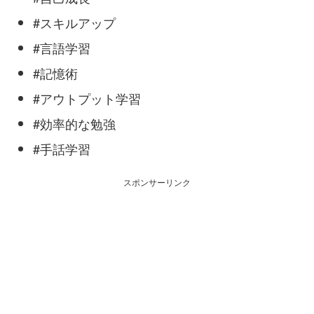
#スキルアップ
#言語学習
#記憶術
#アウトプット学習
#効率的な勉強
#手話学習
スポンサーリンク