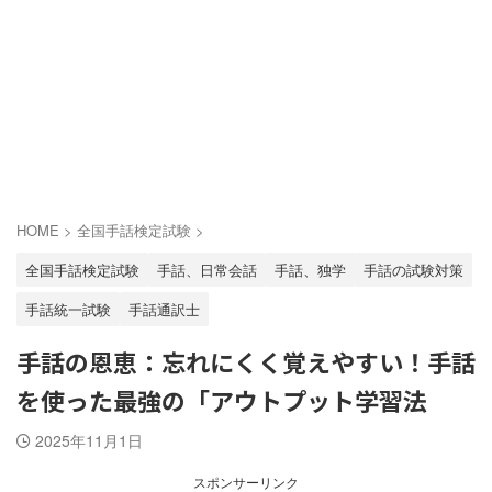
HOME
>
全国手話検定試験
>
全国手話検定試験
手話、日常会話
手話、独学
手話の試験対策
手話統一試験
手話通訳士
手話の恩恵：忘れにくく覚えやすい！手話
を使った最強の「アウトプット学習法
2025年11月1日
スポンサーリンク