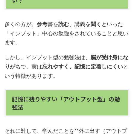
い？
多くの方が、参考書を
、講義を
といった
読む
聞く
「インプット」中心の勉強をされていることと思い
ます。
しかし、インプット型の勉強法は、
脳が受け身にな
で、実は
と
りがち
忘れやすく、記憶に定着しにくい
いう特徴があります。
記憶に残りやすい「アウトプット型」の勉
強法
それに対して、学んだことを**外に出す（アウトプ