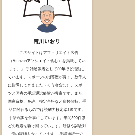
荒川いおり
「このサイトはアフィリエイト広告
（Amazonアソシエイト含む）を掲載してい
ます。」 手話通訳者として20年ほど活動し
ています。スポーツの指導歴が長く、数千人
に指導してきました（ろう者含む）。スポー
ツと医療の手話通訳経験が豊富です。また、
国家資格、免許、検定合格など多数保持。手
話に関わるものでは読解力検定準1級です。
手話通訳を仕事にしています。年間300件ほ
どの現場を駆け回っています。研修や試験対
策の講師もやっています。 手話通訳士で