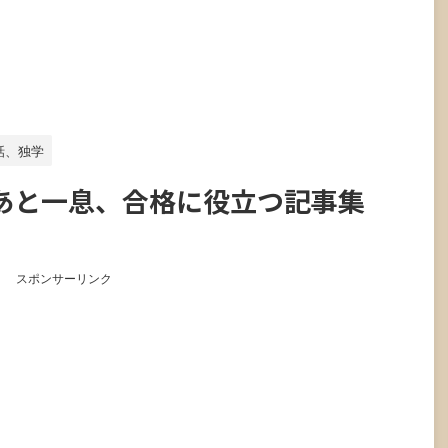
話、独学
あと一息、合格に役立つ記事集
スポンサーリンク