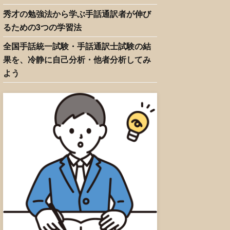
秀才の勉強法から学ぶ手話通訳者が伸び
るための3つの学習法
全国手話統一試験・手話通訳士試験の結
果を、冷静に自己分析・他者分析してみ
よう