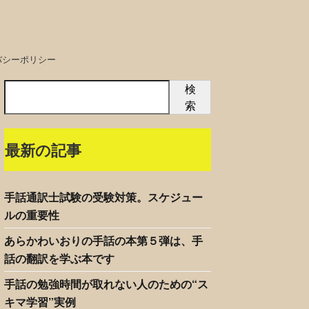
バシーポリシー
検
索
最新の記事
手話通訳士試験の受験対策。スケジュー
ルの重要性
あらかわいおりの手話の本第５弾は、手
話の翻訳を学ぶ本です
手話の勉強時間が取れない人のための“ス
キマ学習”実例