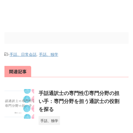
-
手話、日常会話
,
手話、独学
関連記事
手話通訳士の専門性①専門分野の担
い手：専門分野を担う通訳士の役割
を探る
手話、独学