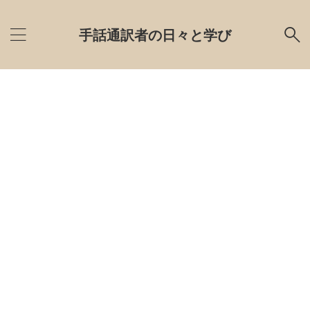
手話通訳者の日々と学び