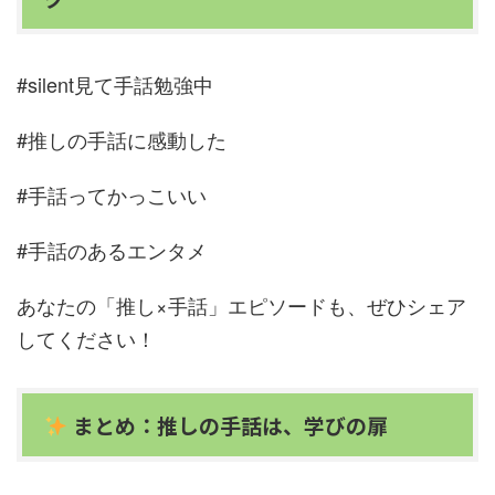
#silent見て手話勉強中
#推しの手話に感動した
#手話ってかっこいい
#手話のあるエンタメ
あなたの「推し×手話」エピソードも、ぜひシェア
してください！
まとめ：推しの手話は、学びの扉