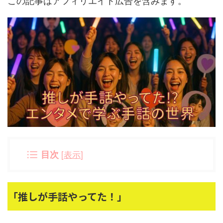
この記事はアフィリエイト広告を含みます。
目次
[
表示
]
「推しが手話やってた！」