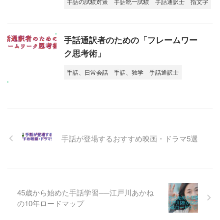
手話の試験対策
手話統一試験
手話通訳士
指文字
手話通訳者のための「フレームワー
ク思考術」
手話、日常会話
手話、独学
手話通訳士
手話が登場するおすすめ映画・ドラマ5選
45歳から始めた手話学習──江戸川あかね
の10年ロードマップ