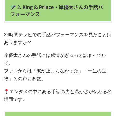
2. King & Prince・岸優太さんの手話パ
フォーマンス
24時間テレビでの手話パフォーマンスを見たことは
ありますか？
岸優太さんの手話には感情がぎゅっと詰まってい
て、
ファンからは「涙が止まらなかった」「一生の宝
物」との声も多数。
エンタメの中にある手話の力と温かさが伝わる名
場面です。