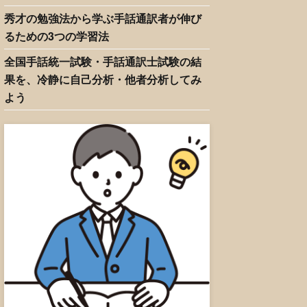
秀才の勉強法から学ぶ手話通訳者が伸び
るための3つの学習法
全国手話統一試験・手話通訳士試験の結
果を、冷静に自己分析・他者分析してみ
よう