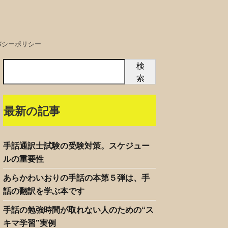
バシーポリシー
検
索
最新の記事
手話通訳士試験の受験対策。スケジュー
ルの重要性
あらかわいおりの手話の本第５弾は、手
話の翻訳を学ぶ本です
手話の勉強時間が取れない人のための“ス
キマ学習”実例