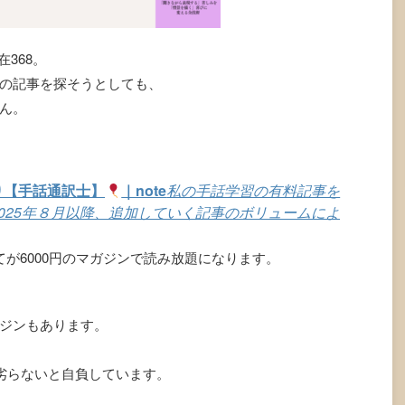
368。
の記事を探そうとしても、
ん。
り【手話通訳士】
｜note
私の手話学習の有料記事を
025年８月以降、追加していく記事のボリュームによ
が6000円のマガジンで読み放題になります。
ジンもあります。
に劣らないと自負しています。