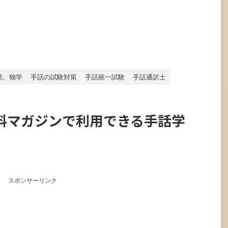
話、独学
手話の試験対策
手話統一試験
手話通訳士
料マガジンで利用できる手話学
スポンサーリンク