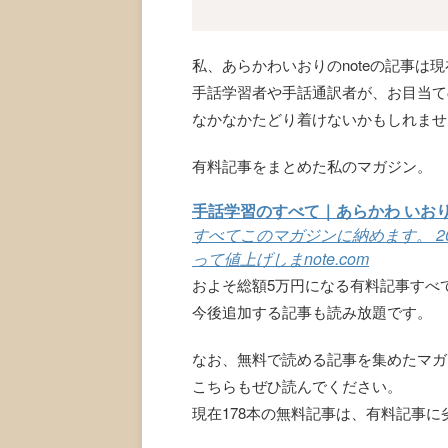
私、あらかわいおりのnoteの記事は現在
手話学習者や手話通訳者が、お目当て
なかなかたどり着けないかもしれませ
有料記事をまとめた私のマガジン。
手話学習のすべて｜あらかわ いお
すべてこのマガジンに納めます。 2
って値上げしま
note.com
およそ総額5万円になる有料記事すべて
今後追加する記事も読み放題です。
なお、無料で読める記事を集めたマガ
こちらもぜひ読んでください。
現在178本の無料記事は、有料記事