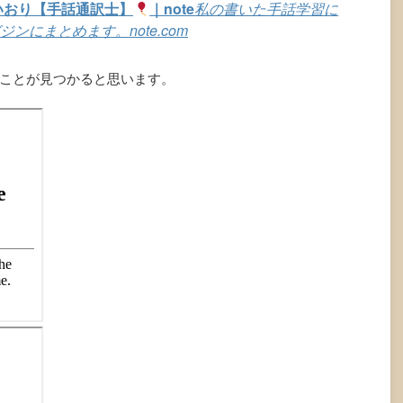
いおり【手話通訳士】
｜note
私の書いた手話学習に
ジンにまとめます。
note.com
ことが見つかると思います。