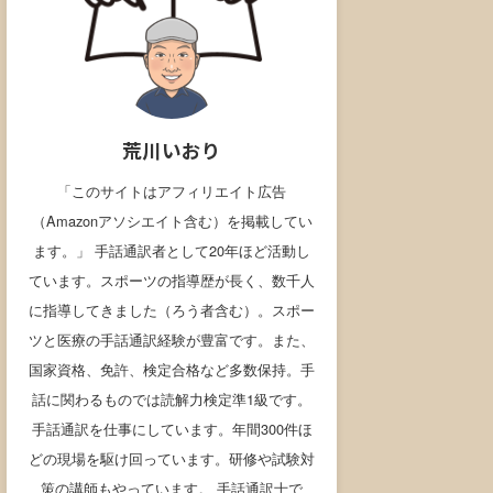
荒川いおり
「このサイトはアフィリエイト広告
（Amazonアソシエイト含む）を掲載してい
ます。」 手話通訳者として20年ほど活動し
ています。スポーツの指導歴が長く、数千人
に指導してきました（ろう者含む）。スポー
ツと医療の手話通訳経験が豊富です。また、
国家資格、免許、検定合格など多数保持。手
話に関わるものでは読解力検定準1級です。
手話通訳を仕事にしています。年間300件ほ
どの現場を駆け回っています。研修や試験対
策の講師もやっています。 手話通訳士で