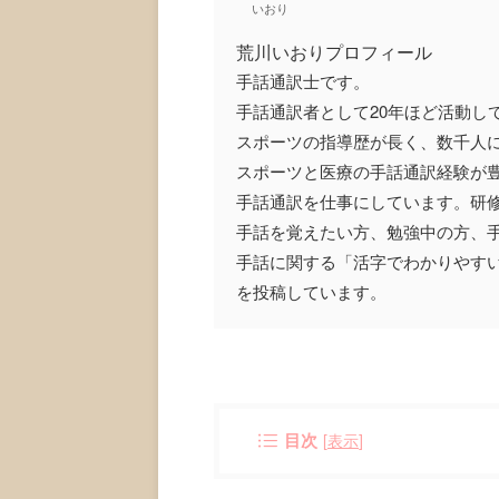
いおり
荒川いおりプロフィール
手話通訳士です。
手話通訳者として20年ほど活動し
スポーツの指導歴が長く、数千人
スポーツと医療の手話通訳経験が
手話通訳を仕事にしています。研
手話を覚えたい方、勉強中の方、
手話に関する「活字でわかりやす
を投稿しています。
目次
[
表示
]