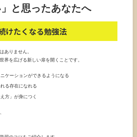
い」と思ったあなたへ
続けたくなる勉強法
はありません。
世界を広げる新しい扉を開くことです。
ュニケーションができるようになる
される存在になれる
伝え方」が身につく
、
学習のコツをご紹介します。