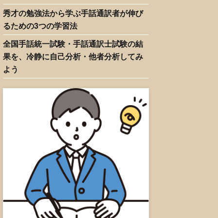
秀才の勉強法から学ぶ手話通訳者が伸び
るための3つの学習法
全国手話統一試験・手話通訳士試験の結
果を、冷静に自己分析・他者分析してみ
よう