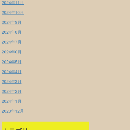
2024年11月
2024年10月
2024年9月
2024年8月
2024年7月
2024年6月
2024年5月
2024年4月
2024年3月
2024年2月
2024年1月
2023年12月