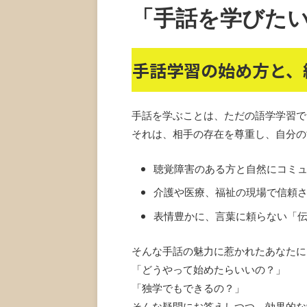
「手話を学びた
手話学習の始め方と、
手話を学ぶことは、ただの語学学習で
それは、相手の存在を尊重し、自分の
聴覚障害のある方と自然にコミ
介護や医療、福祉の現場で信頼
表情豊かに、言葉に頼らない「
そんな手話の魅力に惹かれたあなたに
「どうやって始めたらいいの？」
「独学でもできるの？」
そんな疑問にお答えしつつ、効果的な