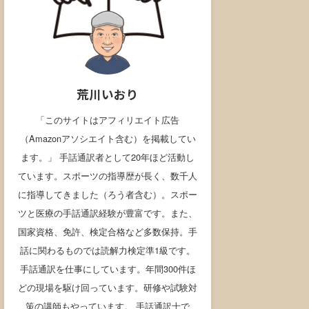
荒川いおり
「このサイトはアフィリエイト広告
（Amazonアソシエイト含む）を掲載してい
ます。」 手話通訳者として20年ほど活動し
ています。スポーツの指導歴が長く、数千人
に指導してきました（ろう者含む）。スポー
ツと医療の手話通訳経験が豊富です。また、
国家資格、免許、検定合格など多数保持。手
話に関わるものでは読解力検定準1級です。
手話通訳を仕事にしています。年間300件ほ
どの現場を駆け回っています。研修や試験対
策の講師もやっています。 手話通訳士で