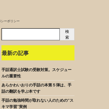
バシーポリシー
検
索
最新の記事
手話通訳士試験の受験対策。スケジュー
ルの重要性
あらかわいおりの手話の本第５弾は、手
話の翻訳を学ぶ本です
手話の勉強時間が取れない人のための“ス
キマ学習”実例