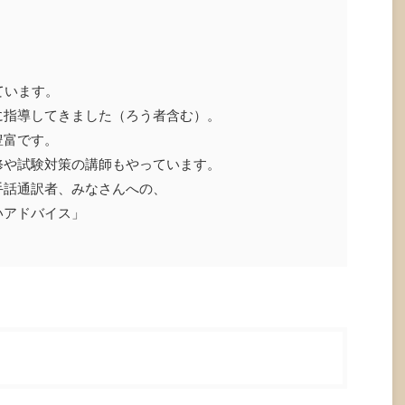
ています。
に指導してきました（ろう者含む）。
豊富です。
修や試験対策の講師もやっています。
手話通訳者、みなさんへの、
いアドバイス」