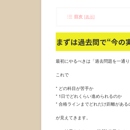
目次
[
表示
]
まずは過去問で“今の
最初にやるべきは「過去問題を一通り
これで
* どの科目が苦手か
* 1日でどれくらい進められるのか
* 合格ラインまでどれだけ距離がある
が見えてきます。