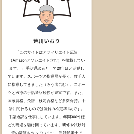
荒川いおり
「このサイトはアフィリエイト広告
（Amazonアソシエイト含む）を掲載してい
ます。」 手話通訳者として20年ほど活動し
ています。スポーツの指導歴が長く、数千人
に指導してきました（ろう者含む）。スポー
ツと医療の手話通訳経験が豊富です。また、
国家資格、免許、検定合格など多数保持。手
話に関わるものでは読解力検定準1級です。
手話通訳を仕事にしています。年間300件ほ
どの現場を駆け回っています。研修や試験対
策の講師もやっています。 手話通訳士で