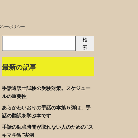
バシーポリシー
検
索
最新の記事
手話通訳士試験の受験対策。スケジュー
ルの重要性
あらかわいおりの手話の本第５弾は、手
話の翻訳を学ぶ本です
手話の勉強時間が取れない人のための“ス
キマ学習”実例