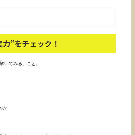
実力”をチェック！
解いてみる」こと。
のか