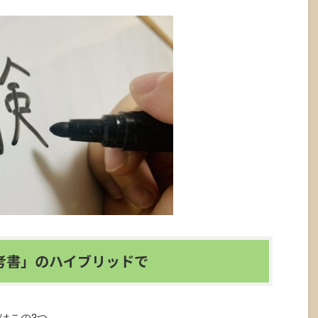
考書」のハイブリッドで
はこの3つ。