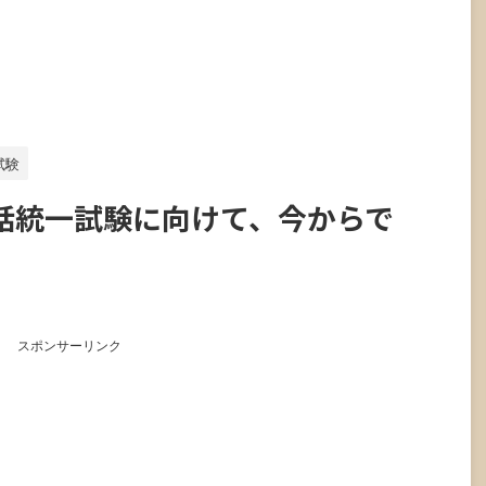
試験
話統一試験に向けて、今からで
スポンサーリンク