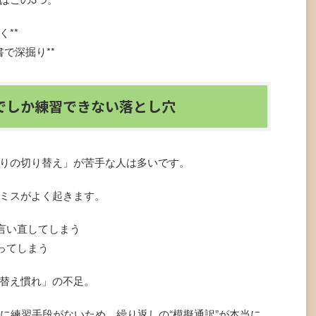
く**
書で深掘り**
でしか練習できない落とし穴
りの切り替え」が苦手な人は多いです。
ミスがよく起きます。
で言い直してしまう
ってしまう
替え慣れ」の不足。
外に練習手段がないため、繰り返しの“模擬通訳”が本当に