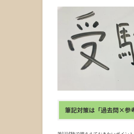
筆記対策は「過去問×参
筆記試験で押さえておきたいポイント