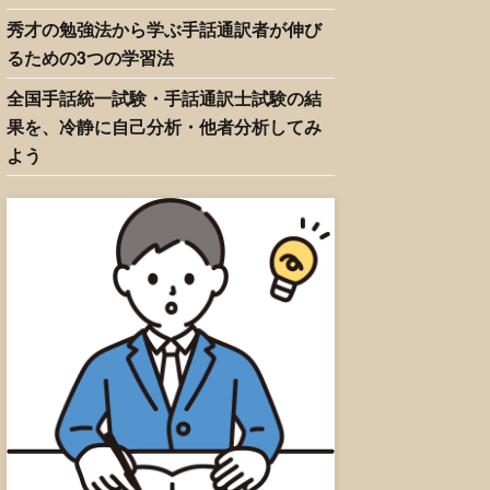
秀才の勉強法から学ぶ手話通訳者が伸び
るための3つの学習法
全国手話統一試験・手話通訳士試験の結
果を、冷静に自己分析・他者分析してみ
よう