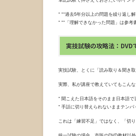
* **過去5年分以上の問題を繰り返し解
* **「理解できなかった問題」は参考
実技試験の攻略法：DVD
実技試験、とくに「読み取り＆聞き取
実際、私が講座で教えていてもこんな
* 聞こえた日本語をそのまま日本語
* 手話に切り替えられないままテンパ
これは「練習不足」ではなく、「切り
統一試験の場合、市販のDVD教材以