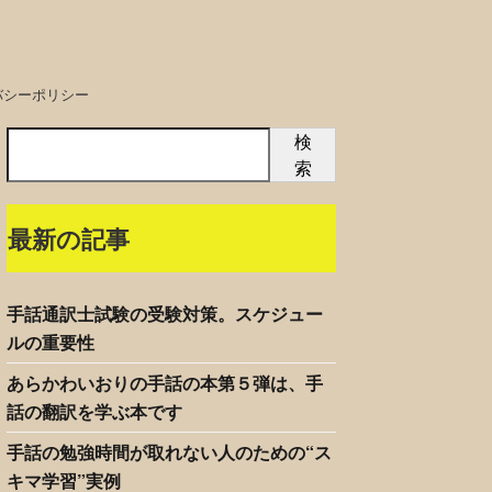
バシーポリシー
検
索
最新の記事
手話通訳士試験の受験対策。スケジュー
ルの重要性
あらかわいおりの手話の本第５弾は、手
話の翻訳を学ぶ本です
手話の勉強時間が取れない人のための“ス
キマ学習”実例