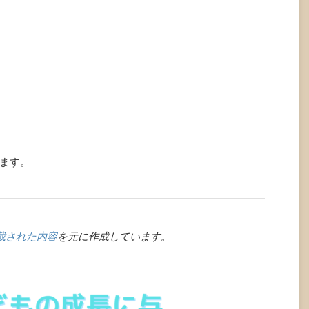
ます。
載された内容
を元に作成しています。