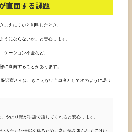
が直面する課題
きこえにくいと判明したとき、
ようにならないか」と苦心します。
ニケーション不全など、
難に直面することがあります。
久保沢寛さんは、きこえない当事者として次のように語り
は、やはり親が手話で話してくれると安心します。
ない人たちは情報を得るために常に気を張らなくてはい