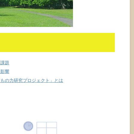
る課題
る影響
どもの力研究プロジェクト」とは