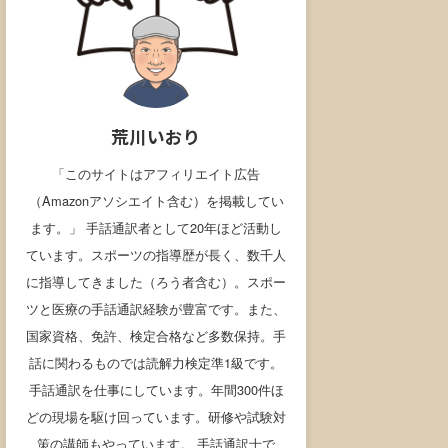
荒川いおり
「このサイトはアフィリエイト広告
（Amazonアソシエイト含む）を掲載してい
ます。」 手話通訳者として20年ほど活動し
ています。スポーツの指導歴が長く、数千人
に指導してきました（ろう者含む）。スポー
ツと医療の手話通訳経験が豊富です。また、
国家資格、免許、検定合格など多数保持。手
話に関わるものでは読解力検定準1級です。
手話通訳を仕事にしています。年間300件ほ
どの現場を駆け回っています。研修や試験対
策の講師もやっています。 手話通訳士で