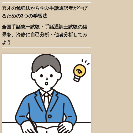
秀才の勉強法から学ぶ手話通訳者が伸び
るための3つの学習法
全国手話統一試験・手話通訳士試験の結
果を、冷静に自己分析・他者分析してみ
よう