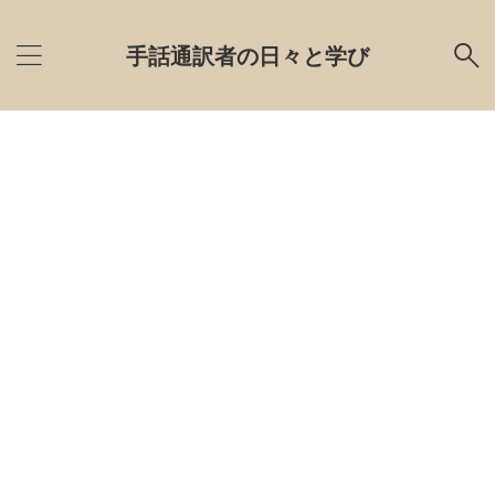
手話通訳者の日々と学び