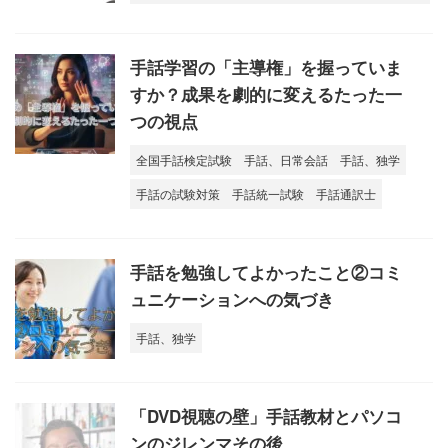
手話学習の「主導権」を握っていま
すか？成果を劇的に変えるたった一
つの視点
全国手話検定試験
手話、日常会話
手話、独学
手話の試験対策
手話統一試験
手話通訳士
手話を勉強してよかったこと②コミ
ュニケーションへの気づき
手話、独学
「DVD視聴の壁」手話教材とパソコ
ンのジレンマその後