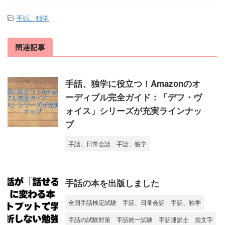
-
手話、独学
関連記事
手話、独学に役立つ！Amazonのオ
ーディブル完全ガイド：「デフ・ヴ
ォイス」シリーズが充実ラインナッ
プ
手話、日常会話
手話、独学
手話の本を出版しました
全国手話検定試験
手話、日常会話
手話、独学
手話の試験対策
手話統一試験
手話通訳士
指文字