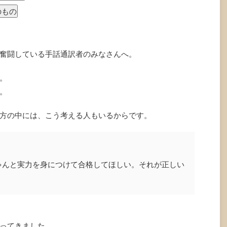
のもの
奮闘している手話通訳者のみなさんへ。
。
。
方の中には、こう考える人もいるからです。
ゃんと実力を身につけて合格してほしい。それが正しい
ってきました。