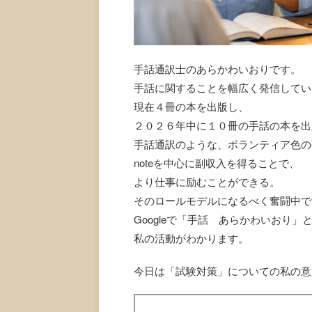
手話通訳士のあらかわいおりです。
手話に関することを幅広く発信してい
現在４冊の本を出版し、
２０２６年中に１０冊の手話の本を出
手話通訳のような、ボランティア色の
noteを中心に副収入を得ることで、
より仕事に励むことができる。
そのロールモデルになるべく奮闘中で
Googleで「手話 あらかわいおり
私の活動がわかります。
今日は「試験対策」についての私の意