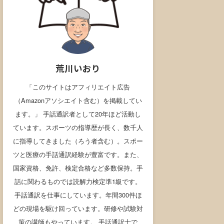
荒川いおり
「このサイトはアフィリエイト広告
（Amazonアソシエイト含む）を掲載してい
ます。」 手話通訳者として20年ほど活動し
ています。スポーツの指導歴が長く、数千人
に指導してきました（ろう者含む）。スポー
ツと医療の手話通訳経験が豊富です。また、
国家資格、免許、検定合格など多数保持。手
話に関わるものでは読解力検定準1級です。
手話通訳を仕事にしています。年間300件ほ
どの現場を駆け回っています。研修や試験対
策の講師もやっています。 手話通訳士で