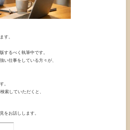
ます。
版するべく執筆中です。
強い仕事をしている方々が、
す。
」と検索していただくと、
見をお話しします。