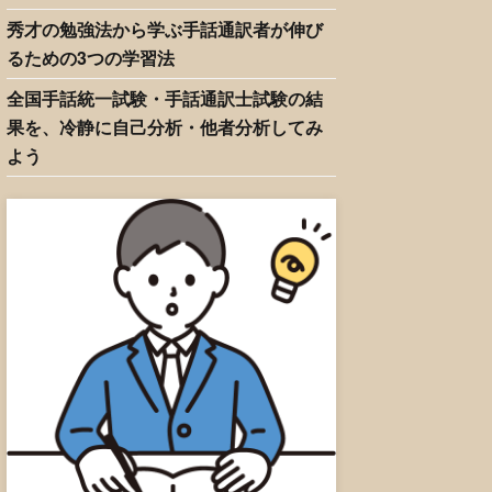
秀才の勉強法から学ぶ手話通訳者が伸び
るための3つの学習法
全国手話統一試験・手話通訳士試験の結
果を、冷静に自己分析・他者分析してみ
よう