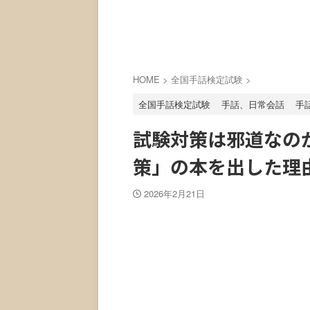
HOME
>
全国手話検定試験
>
全国手話検定試験
手話、日常会話
手
試験対策は邪道なの
策」の本を出した理由
2026年2月21日