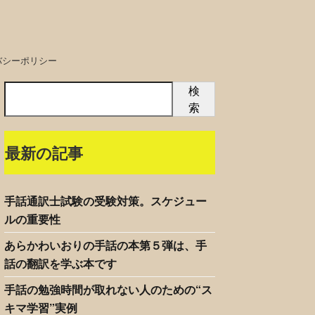
バシーポリシー
検
索
最新の記事
手話通訳士試験の受験対策。スケジュー
ルの重要性
あらかわいおりの手話の本第５弾は、手
話の翻訳を学ぶ本です
手話の勉強時間が取れない人のための“ス
キマ学習”実例