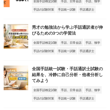
全国手話検定試験
手話、日常会話
手話、独学
手話の試験対策
手話統一試験
手話通訳士
秀才の勉強法から学ぶ手話通訳者が伸
びるための3つの学習法
全国手話検定試験
手話、日常会話
手話、独学
手話の試験対策
手話統一試験
手話通訳士
全国手話統一試験・手話通訳士試験の
結果を、冷静に自己分析・他者分析し
てみよう
全国手話検定試験
手話、日常会話
手話、独学
手話の試験対策
手話統一試験
手話通訳士