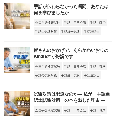
手話が伝わらなかった瞬間、あなたは
何を学びましたか
全国手話検定試験
手話、日常会話
手話、独学
手話の試験対策
手話統一試験
手話通訳士
皆さんのおかげで、あらかわいおりの
Kindle本が好調です
全国手話検定試験
手話、日常会話
手話、独学
手話の試験対策
手話統一試験
手話通訳士
試験対策は邪道なのか― 私が「手話通
訳士試験対策」の本を出した理由 ―
全国手話検定試験
手話、日常会話
手話、独学