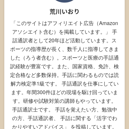
荒川いおり
「このサイトはアフィリエイト広告（Amazon
アソシエイト含む）を掲載しています。」 手
話通訳者として20年ほど活動しています。ス
ポーツの指導歴が長く、数千人に指導してきま
した（ろう者含む）。スポーツと医療の手話通
訳経験が豊富です。また、国家資格、免許、検
定合格など多数保持。手話に関わるものでは読
解力検定準1級です。 手話通訳を仕事にしてい
ます。年間300件ほどの現場を駆け回っていま
す。研修や試験対策の講師もやっています。
手話通訳士です。 手話を覚えたい方、勉強中
の方、手話通訳者、 手話に関する「活字でわ
かりやすいアドバイス」 を投稿しています。