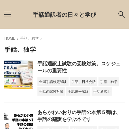
手話通訳者の日々と学び
HOME
>
手話、独学
>
手話、独学
手話通訳士試験の受験対策。スケジュ
ールの重要性
全国手話検定試験
手話、日常会話
手話、独学
手話の試験対策
手話統一試験
手話通訳士
あらかわいおりの手話の本第５弾は、
手話の翻訳を学ぶ本です