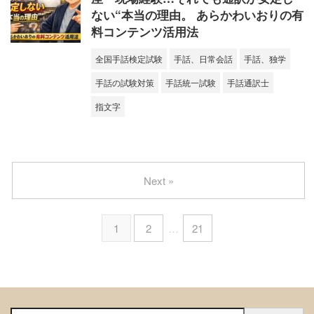
ない“本当の理由。 あらかわいおりの有
料コンテンツ活用法
全国手話検定試験
手話、日常会話
手話、独学
手話の試験対策
手話統一試験
手話通訳士
指文字
Next »
1
2
…
21