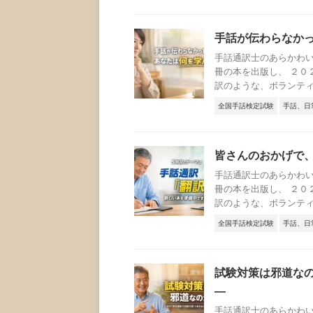
手話が伝わらなか
手話通訳士のあらかわい
冊の本を出版し、 ２０
訳のような、ボランティア
全国手話検定試験
手話、日
皆さんのおかげで、
手話通訳士のあらかわい
冊の本を出版し、 ２０
訳のような、ボランティア
全国手話検定試験
手話、日
試験対策は邪道なの
―
手話通訳士のあらかわい