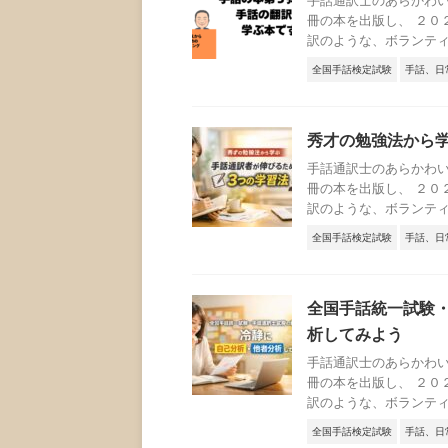
冊の本を出版し、 ２０
訳のような、ボランティア
全国手話検定試験
手話、日
秀才の勉強法から
手話通訳士のあらかわい
冊の本を出版し、 ２０
訳のような、ボランティア
全国手話検定試験
手話、日
全国手話統一試験
析してみよう
手話通訳士のあらかわい
冊の本を出版し、 ２０
訳のような、ボランティア
全国手話検定試験
手話、日