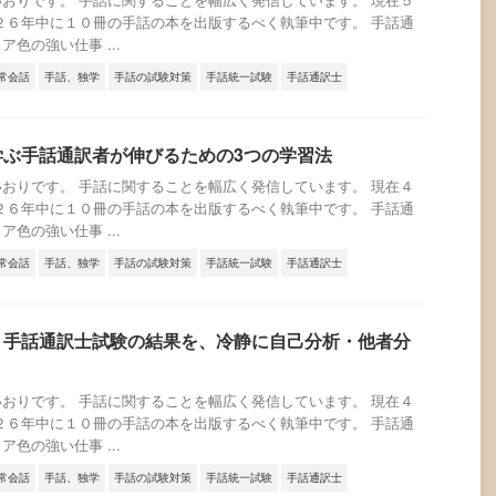
２６年中に１０冊の手話の本を出版するべく執筆中です。 手話通
色の強い仕事 ...
常会話
手話、独学
手話の試験対策
手話統一試験
手話通訳士
学ぶ手話通訳者が伸びるための3つの学習法
おりです。 手話に関することを幅広く発信しています。 現在４
２６年中に１０冊の手話の本を出版するべく執筆中です。 手話通
色の強い仕事 ...
常会話
手話、独学
手話の試験対策
手話統一試験
手話通訳士
・手話通訳士試験の結果を、冷静に自己分析・他者分
おりです。 手話に関することを幅広く発信しています。 現在４
２６年中に１０冊の手話の本を出版するべく執筆中です。 手話通
色の強い仕事 ...
常会話
手話、独学
手話の試験対策
手話統一試験
手話通訳士