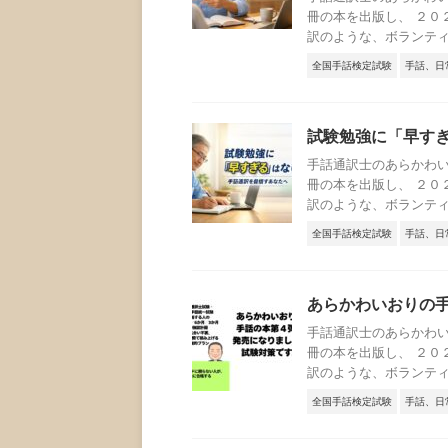
冊の本を出版し、 ２０
訳のような、ボランティア
全国手話検定試験
手話、日
試験勉強に「早す
手話通訳士のあらかわい
冊の本を出版し、 ２０
訳のような、ボランティア
全国手話検定試験
手話、日
あらかわいおりの
手話通訳士のあらかわい
冊の本を出版し、 ２０
訳のような、ボランティア
全国手話検定試験
手話、日