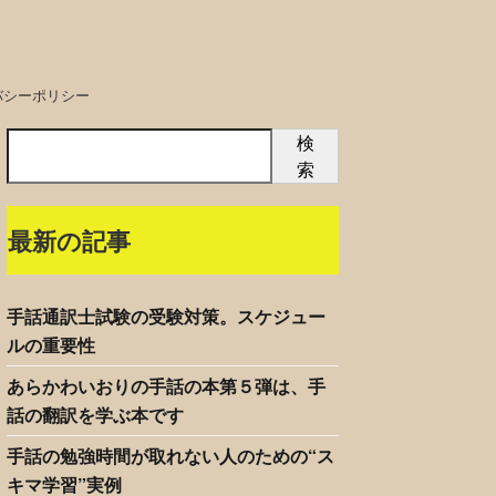
バシーポリシー
検
索
最新の記事
手話通訳士試験の受験対策。スケジュー
ルの重要性
あらかわいおりの手話の本第５弾は、手
話の翻訳を学ぶ本です
手話の勉強時間が取れない人のための“ス
キマ学習”実例