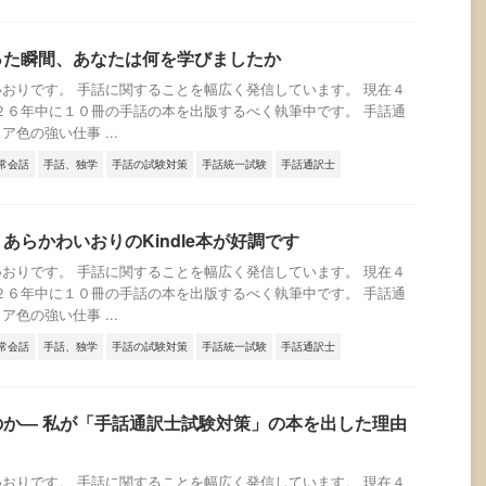
った瞬間、あなたは何を学びましたか
おりです。 手話に関することを幅広く発信しています。 現在４
２６年中に１０冊の手話の本を出版するべく執筆中です。 手話通
色の強い仕事 ...
常会話
手話、独学
手話の試験対策
手話統一試験
手話通訳士
あらかわいおりのKindle本が好調です
おりです。 手話に関することを幅広く発信しています。 現在４
２６年中に１０冊の手話の本を出版するべく執筆中です。 手話通
色の強い仕事 ...
常会話
手話、独学
手話の試験対策
手話統一試験
手話通訳士
か― 私が「手話通訳士試験対策」の本を出した理由
おりです。 手話に関することを幅広く発信しています。 現在４