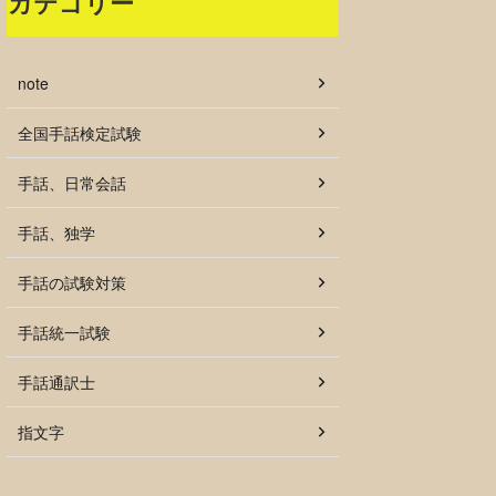
カテゴリー
note
全国手話検定試験
手話、日常会話
手話、独学
手話の試験対策
手話統一試験
手話通訳士
指文字