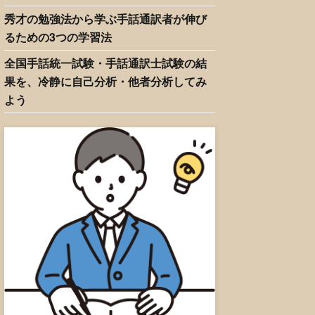
秀才の勉強法から学ぶ手話通訳者が伸び
るための3つの学習法
全国手話統一試験・手話通訳士試験の結
果を、冷静に自己分析・他者分析してみ
よう