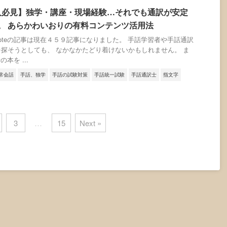
人必見】独学・講座・現場経験…それでも通訳が安定
。 あらかわいおりの有料コンテンツ活用法
oteの記事は現在４５９記事になりました。 手話学習者や手話通訳
探そうとしても、 なかなかたどり着けないかもしれません。 ま
本を ...
常会話
手話、独学
手話の試験対策
手話統一試験
手話通訳士
指文字
3
…
15
Next »