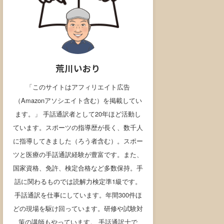
荒川いおり
「このサイトはアフィリエイト広告
（Amazonアソシエイト含む）を掲載してい
ます。」 手話通訳者として20年ほど活動し
ています。スポーツの指導歴が長く、数千人
に指導してきました（ろう者含む）。スポー
ツと医療の手話通訳経験が豊富です。また、
国家資格、免許、検定合格など多数保持。手
話に関わるものでは読解力検定準1級です。
手話通訳を仕事にしています。年間300件ほ
どの現場を駆け回っています。研修や試験対
策の講師もやっています。 手話通訳士で