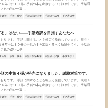
２６年中に１０冊の手話の本を出版するべく執筆中です。 手話通
色の強い仕事 ...
常会話
手話、独学
手話の試験対策
手話統一試験
手話通訳士
ぎる」はない——手話通訳を目指すあなたへ
おりです。 手話に関することを幅広く発信しています。 現在４
２６年中に１０冊の手話の本を出版するべく執筆中です。 手話通
色の強い仕事 ...
常会話
手話、独学
手話の試験対策
手話統一試験
手話通訳士
手話の本第４弾が発売になりました。試験対策です。
おりです。 手話に関することを幅広く発信しています。 現在４
２６年中に１０冊の手話の本を出版するべく執筆中です。 手話通
色の強い仕事 ...
常会話
手話、独学
手話の試験対策
手話統一試験
手話通訳士