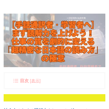
目次
[
表示
]