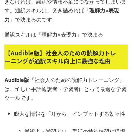
きなければ、誤訳や情報不足につながってしまいま
す。通訳スキルは、突き詰めれば「
理解力×表現
」で決まるのです。
力
通訳スキルは「理解力×表現力」で決まる
【Audible版】社会人のための読解力トレ
ーニングが通訳スキル向上に最強な理由
『社会人のための読解力トレーニング』
Audible版
は、忙しい手話通訳者・学習者にとって最適な学習
ツールです。
膨大な情報を「耳から」インプットする効率性
通訳者・学習者は、手話の技術練習や現場