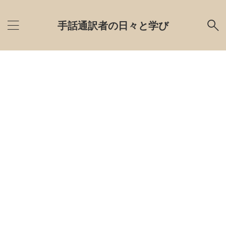
手話通訳者の日々と学び