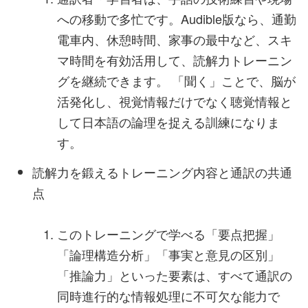
への移動で多忙です。Audible版なら、通勤
電車内、休憩時間、家事の最中など、スキ
マ時間を有効活用して、読解力トレーニン
グを継続できます。 「聞く」ことで、脳が
活発化し、視覚情報だけでなく聴覚情報と
して日本語の論理を捉える訓練になりま
す。
読解力を鍛えるトレーニング内容と通訳の共通
点
このトレーニングで学べる「要点把握」
「論理構造分析」「事実と意見の区別」
「推論力」といった要素は、すべて通訳の
同時進行的な情報処理に不可欠な能力で