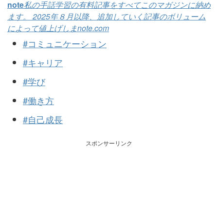
note
私の手話学習の有料記事をすべてこのマガジンに納め
ます。 2025年８月以降、追加していく記事のボリューム
によって値上げしま
note.com
#コミュニケーション
#キャリア
#学び
#働き方
#自己成長
スポンサーリンク