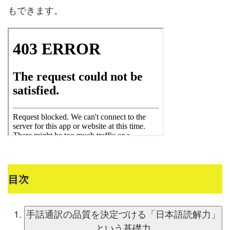
もできます。
目次
手話通訳の品質を決定づける「日本語読解力」
という基礎力