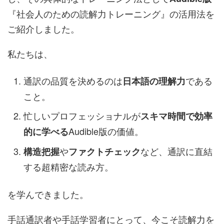
『社会人のための読解力トレーニング』の活用法を
ご紹介しました。
私たちは、
通訳の品質を決めるのは
である
日本語の理解力
こと。
忙しいプロフェッショナルが
スキマ時間で効率
Audible版の価値。
的に学べる
や
など、通訳に直結
構造把握
ファクトチェック
する超精密な読み方。
を学んできました。
手話通訳者や手話学習者にとって、今こそ読解力を