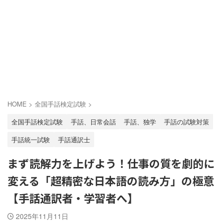
HOME
>
全国手話検定試験
>
全国手話検定試験
手話、日常会話
手話、独学
手話の試験対策
手話統一試験
手話通訳士
まず読解力を上げよう！仕事の質を劇的に
変える「超精密な日本語の読み方」の極意
【手話通訳者・学習者へ】
2025年11月11日