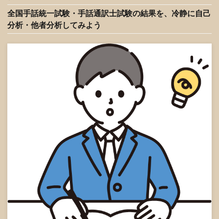
全国手話統一試験・手話通訳士試験の結果を、冷静に自己
分析・他者分析してみよう