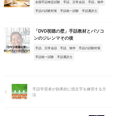
全国手話検定試験
手話、日常会話
手話、独学
手話の試験対策
手話統一試験
手話通訳士
「DVD視聴の壁」手話教材とパソコ
ンのジレンマその後
手話、日常会話
手話、独学
手話の試験対策
手話統一試験
手話通訳士
手話学習者が効果的に指文字を練習する方
法