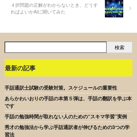
４択問題の正解がわからないとき、どうす
ればよいかAIに聞いてみた
検索
最新の記事
手話通訳士試験の受験対策。スケジュールの重要性
あらかわいおりの手話の本第５弾は、手話の翻訳を学ぶ本
です
手話の勉強時間が取れない人のための“スキマ学習”実例
秀才の勉強法から学ぶ手話通訳者が伸びるための3つの学
習法