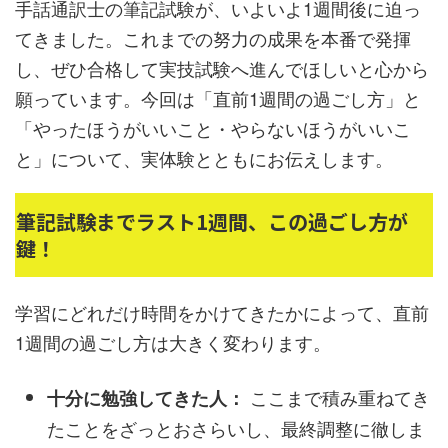
手話通訳士の筆記試験が、いよいよ1週間後に迫っ
てきました。これまでの努力の成果を本番で発揮
し、ぜひ合格して実技試験へ進んでほしいと心から
願っています。今回は「直前1週間の過ごし方」と
「やったほうがいいこと・やらないほうがいいこ
と」について、実体験とともにお伝えします。
筆記試験までラスト1週間、この過ごし方が
鍵！
学習にどれだけ時間をかけてきたかによって、直前
1週間の過ごし方は大きく変わります。
ここまで積み重ねてき
十分に勉強してきた人：
たことをざっとおさらいし、最終調整に徹しま