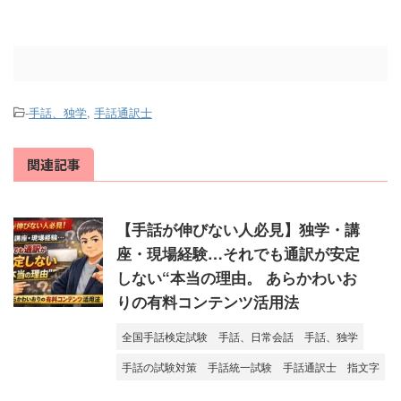
-
手話、独学
,
手話通訳士
関連記事
【手話が伸びない人必見】独学・講
座・現場経験…それでも通訳が安定
しない“本当の理由。 あらかわいお
りの有料コンテンツ活用法
全国手話検定試験
手話、日常会話
手話、独学
手話の試験対策
手話統一試験
手話通訳士
指文字