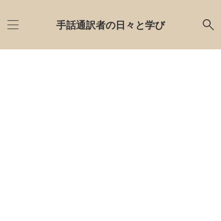
手話通訳者の日々と学び