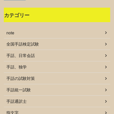
カテゴリー
note
全国手話検定試験
手話、日常会話
手話、独学
手話の試験対策
手話統一試験
手話通訳士
指文字