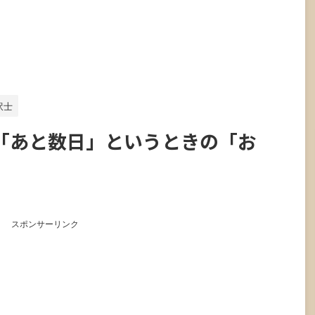
訳士
「あと数日」というときの「お
スポンサーリンク