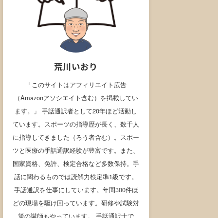
荒川いおり
「このサイトはアフィリエイト広告
（Amazonアソシエイト含む）を掲載してい
ます。」 手話通訳者として20年ほど活動し
ています。スポーツの指導歴が長く、数千人
に指導してきました（ろう者含む）。スポー
ツと医療の手話通訳経験が豊富です。また、
国家資格、免許、検定合格など多数保持。手
話に関わるものでは読解力検定準1級です。
手話通訳を仕事にしています。年間300件ほ
どの現場を駆け回っています。研修や試験対
策の講師もやっています。 手話通訳士で