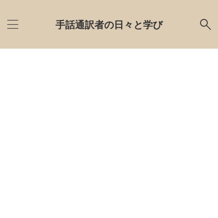
手話通訳者の日々と学び