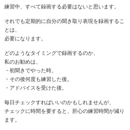
練習中、すべて録画する必要はないと思います。
それでも定期的に自分の聞き取り表現を録画するこ
とは、
必要になります。
どのようなタイミングで録画するのか、
私のお勧めは、
・初聞きでやった時。
・その後何度も練習した後。
・アドバイスを受けた後。
毎日チェックすればいいのかもしれませんが、
チェックに時間を要すると、肝心の練習時間が減り
ます。