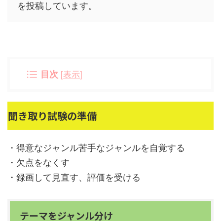
を投稿しています。
目次
[
表示
]
聞き取り試験の準備
・得意なジャンル苦手なジャンルを自覚する
・欠点をなくす
・録画して見直す、評価を受ける
テーマをジャンル分け