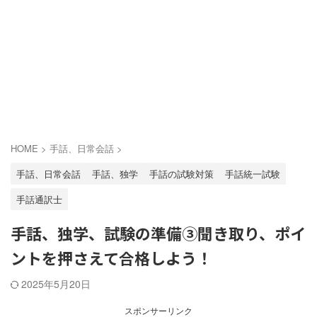
HOME
>
手話、日常会話
>
手話、日常会話
手話、独学
手話の試験対策
手話統一試験
手話通訳士
手話、独学、試験の準備③聞き取り、ポイ
ントを押さえて合格しよう！
2025年5月20日
スポンサーリンク