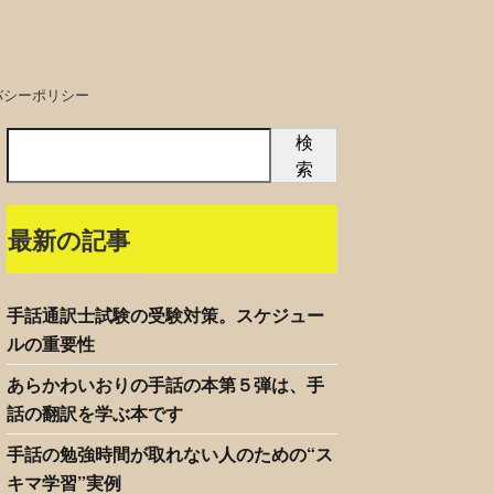
バシーポリシー
検
索
最新の記事
手話通訳士試験の受験対策。スケジュー
ルの重要性
あらかわいおりの手話の本第５弾は、手
話の翻訳を学ぶ本です
手話の勉強時間が取れない人のための“ス
キマ学習”実例