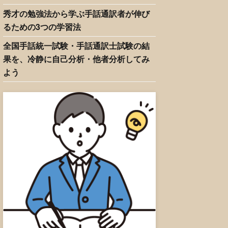
秀才の勉強法から学ぶ手話通訳者が伸び
るための3つの学習法
全国手話統一試験・手話通訳士試験の結
果を、冷静に自己分析・他者分析してみ
よう