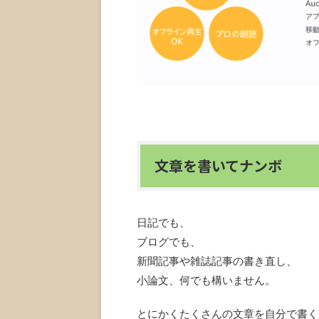
文章を書いてナンボ
日記でも、
ブログでも、
新聞記事や雑誌記事の書き直し、
小論文、何でも構いません。
とにかくたくさんの文章を自分で書く