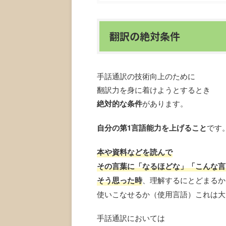
翻訳の絶対条件
手話通訳の技術向上のために
翻訳力を身に着けようとするとき
絶対的な条件
があります。
自分の第1言語能力を上げること
です
本や資料などを読んで
その言葉に「なるほどな」「こんな言
そう思った時
、理解するにとどまるか
使いこなせるか（使用言語）これは大
手話通訳においては