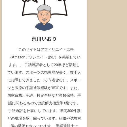
荒川いおり
「このサイトはアフィリエイト広告
（Amazonアソシエイト含む）を掲載してい
ます。」 手話通訳者として20年ほど活動し
ています。スポーツの指導歴が長く、数千人
に指導してきました（ろう者含む）。スポー
ツと医療の手話通訳経験が豊富です。また、
国家資格、免許、検定合格など多数保持。手
話に関わるものでは読解力検定準1級です。
手話通訳を仕事にしています。年間300件ほ
どの現場を駆け回っています。研修や試験対
策の講師もやっています。 手話通訳士で