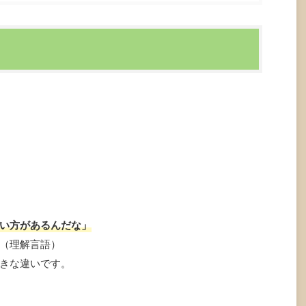
。
い方があるんだな」
（理解言語）
きな違いです。