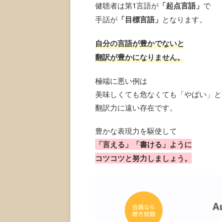
健聴者は第1言語が
「起点言語」
で
手話が
「目標言語」
となります。
自分の言語が豊かでないと
翻訳が豊かになりません。
極端に悪い例は
美味しくても危なくても「やばい」と
翻訳力に遠い存在です。
豊かな表現力を駆使して
「言える」「書ける」ように
コツコツと努力しましょう。