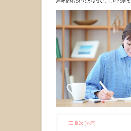
興味を持たれた方はぜひ、この記事を
目次
[
表示
]